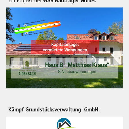
Ein Projekt der
WAB Bauträger GmbH:
Kämpf Grundstücksverwaltung GmbH: