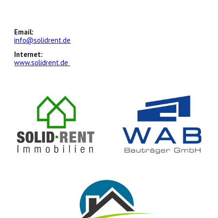
Email:
info@
solidrent.de
Internet:
w
ww.solidrent.de