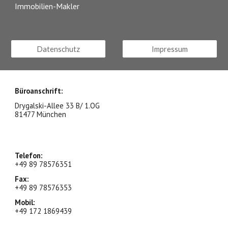
Immobilien-Makler
Datenschutz
Impressum
Büroanschrift:
Drygalski-Allee 33 B/ 1.OG
81477 München
Telefon:
+49 89
78576351
Fax:
+49 89
78576353
Mobil:
+49 17
2 1869439