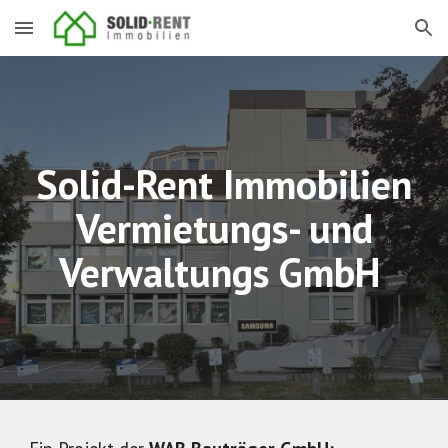
Skip to main content
Skip to navigation
Solid-Rent Immobilien
Vermietungs- und
Verwaltungs GmbH