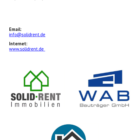
Email:
info@
solidrent.de
Internet:
w
ww.solidrent.de