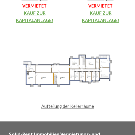
VERMIETET
VERMIETET
KAUF ZUR
KAUF ZUR
KAPITALANLAGE!
KAPITALANLAGE!
Aufteilung der Kellerräume
Solid-Rent Immobilien Vermietungs- und