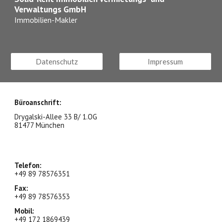
Verwaltungs GmbH
Immobilien-Makler
Datenschutz
Impressum
Büroanschrift:
Drygalski-Allee 33 B/ 1.OG
81477 München
Telefon:
+49 89
78576351
Fax:
+49 89
78576353
Mobil:
+49 17
2 1869439